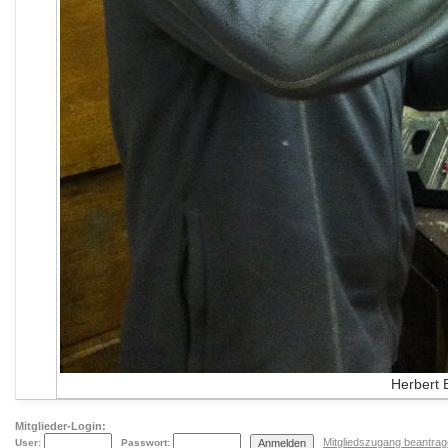
Herbert 
Mitglieder-Login:
Mitgliedszugang beantra
User:
Passwort: