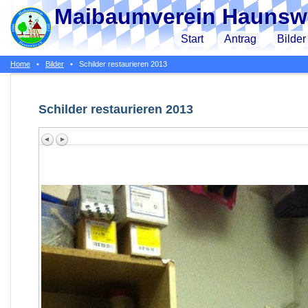
Maibaumverein Haunswi
Start
Antrag
Bilder
Home
•
Bilder
•
Schilder restaurieren 2013
Schilder restaurieren 2013