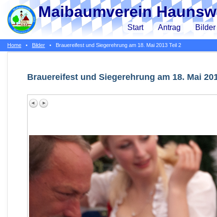
Maibaumverein Haunswi
Start
Antrag
Bilder
Home
•
Bilder
•
Brauereifest und Siegerehrung am 18. Mai 2013 Teil 2
Brauereifest und Siegerehrung am 18. Mai 201