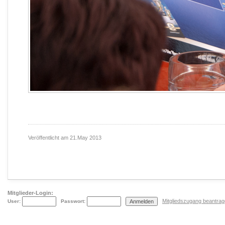
Veröffentlicht am
21.May 2013
Mitglieder-Login:
Mitgliedszugang beantra
User:
Passwort: