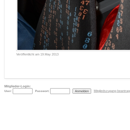
Veröffentlicht am
19.May 2013
Mitglieder-Login:
Mitgliedszugang beantra
User:
Passwort: