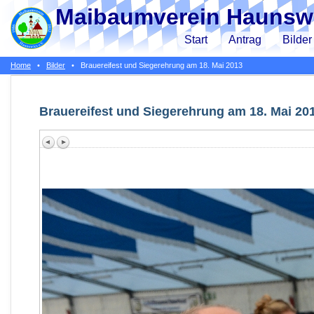
Maibaumverein Haunswi
Start
Antrag
Bilder
Home
•
Bilder
•
Brauereifest und Siegerehrung am 18. Mai 2013
Brauereifest und Siegerehrung am 18. Mai 20